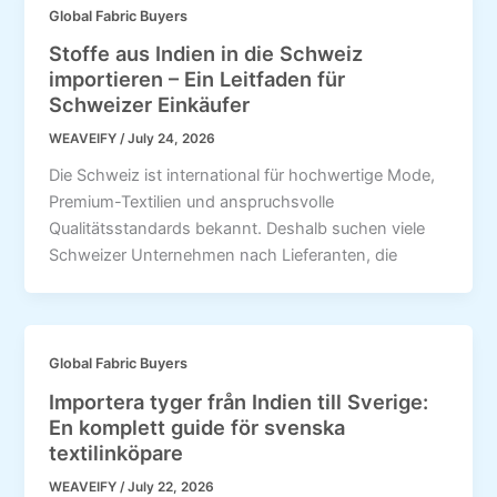
Global Fabric Buyers
Stoffe aus Indien in die Schweiz
importieren – Ein Leitfaden für
Schweizer Einkäufer
WEAVEIFY
/
July 24, 2026
Die Schweiz ist international für hochwertige Mode,
Premium-Textilien und anspruchsvolle
Qualitätsstandards bekannt. Deshalb suchen viele
Schweizer Unternehmen nach Lieferanten, die
Global Fabric Buyers
Importera tyger från Indien till Sverige:
En komplett guide för svenska
textilinköpare
WEAVEIFY
/
July 22, 2026