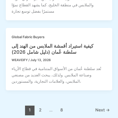
والملابس في منطقة الخليج، كما يشهد القطاع نموًا
مستمرًا بفضل توسع تجارة
Global Fabric Buyers
كيفية استيراد أقمشة الملابس من الهند إلى
سلطنة عُمان (دليل شامل 2026)
WEAVEIFY
/
July 13, 2026
تُعد سلطنة عُمان من الأسواق المتنامية في قطاع الأزياء
وصناعة الملابس. ولذلك، يبحث العديد من مصنعي
الملابس، والعلامات التجارية، والمستوردين،
1
2
…
8
Next
→