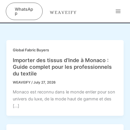
Skip
content
WhatsAp
to
p
content
Global Fabric Buyers
Importer des tissus d’Inde à Monaco :
Guide complet pour les professionnels
du textile
WEAVEIFY
/
July 27, 2026
Monaco est reconnu dans le monde entier pour son
univers du luxe, de la mode haut de gamme et des
[…]