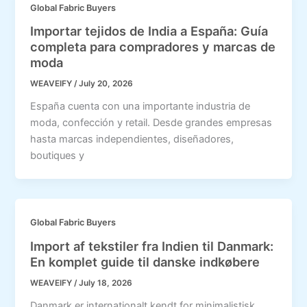
Global Fabric Buyers
Importar tejidos de India a España: Guía
completa para compradores y marcas de
moda
WEAVEIFY
/
July 20, 2026
España cuenta con una importante industria de
moda, confección y retail. Desde grandes empresas
hasta marcas independientes, diseñadores,
boutiques y
Global Fabric Buyers
Import af tekstiler fra Indien til Danmark:
En komplet guide til danske indkøbere
WEAVEIFY
/
July 18, 2026
Danmark er internationalt kendt for minimalistisk